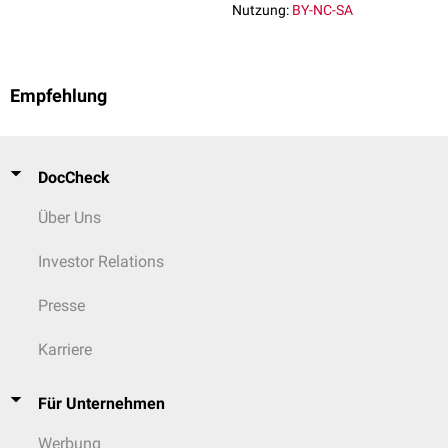
Nutzung:
BY-NC-SA
Empfehlung
DocCheck
Über Uns
Investor Relations
Presse
Karriere
Für Unternehmen
Werbung