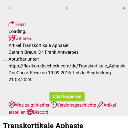
A
A
A
Teilen
Loading...
Zitieren
Artikel Transkortikale Aphasie:
Cathrin Braun, Dr. Frank Antwerpes
Abrufbar unter:
.
https://flexikon.doccheck.com/de/Transkortikale_Aphasie
DocCheck Flexikon 19.09.2016. Letzte Bearbeitung
21.03.2024
Zitat kopieren
Was zeigt hierher
Versionsgeschichte
Artikel
erstellen
Discord
Transkortikale Aphasie