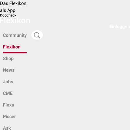
Das Flexikon
als App
Einloggen
Community
Flexikon
Shop
News
Jobs
CME
Flexa
Piccer
Ask