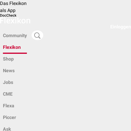
Das Flexikon
als App
Einloggen
Community
Flexikon
Shop
News
Jobs
CME
Flexa
Piccer
Ask