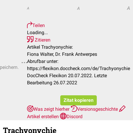
A
A
A
Teilen
Loading...
Zitieren
Artikel Trachyonychie:
Fiona Walter, Dr. Frank Antwerpes
Abrufbar unter:
speichern.
https://flexikon.doccheck.com/de/Trachyonychie
DocCheck Flexikon 20.07.2022. Letzte
Bearbeitung 26.07.2022
Zitat kopieren
Was zeigt hierher
Versionsgeschichte
Artikel erstellen
Discord
Trachyonychie