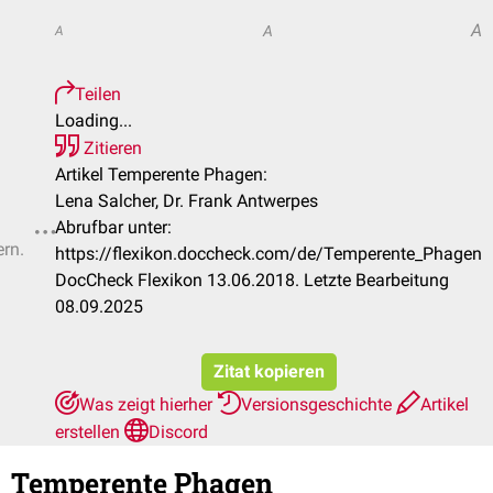
A
A
A
Teilen
Loading...
Zitieren
Artikel Temperente Phagen:
Lena Salcher, Dr. Frank Antwerpes
Abrufbar unter:
ern.
https://flexikon.doccheck.com/de/Temperente_Phagen
DocCheck Flexikon 13.06.2018. Letzte Bearbeitung
08.09.2025
Zitat kopieren
Was zeigt hierher
Versionsgeschichte
Artikel
erstellen
Discord
Temperente Phagen