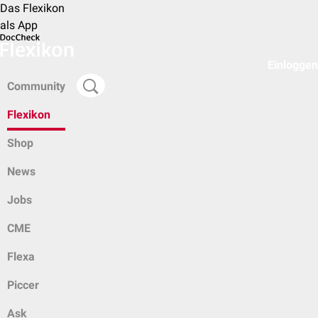
Das Flexikon
als App
Einloggen
Community
Flexikon
Shop
News
Jobs
CME
Flexa
Piccer
Ask