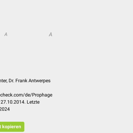
A
A
ter, Dr. Frank Antwerpes
doccheck.com/de/Prophage
27.10.2014. Letzte
.2024
t kopieren