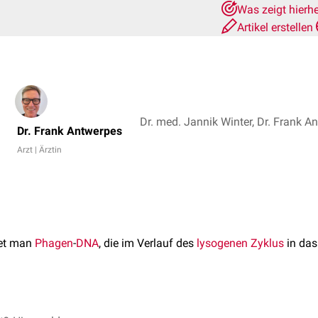
Was zeigt hierh
Artikel erstellen
Dr. med. Jannik Winter, Dr. Frank A
Dr. Frank Antwerpes
Arzt | Ärztin
et man
Phagen
-
DNA
, die im Verlauf des
lysogenen Zyklus
in da