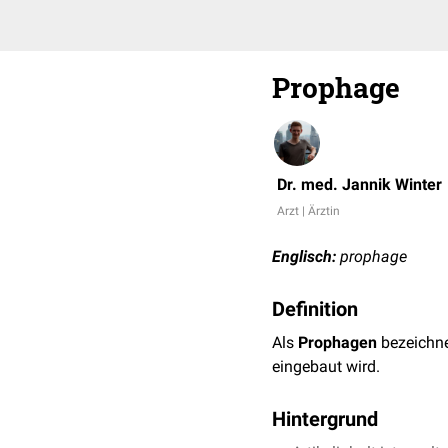
Prophage
Dr. med. Jannik Winter
Arzt | Ärztin
Englisch:
prophage
Definition
Als
Prophagen
bezeichn
eingebaut wird.
Hintergrund