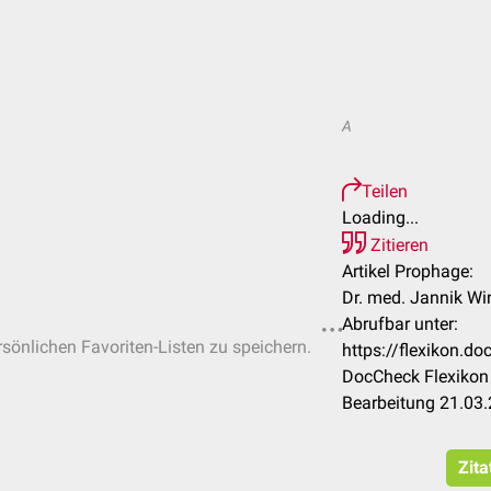
A
Teilen
Loading...
Zitieren
Artikel Prophage:
Dr. med. Jannik Win
Abrufbar unter:
rsönlichen Favoriten-Listen zu speichern.
https://flexikon.
DocCheck Flexikon 
Bearbeitung 21.03
Zita