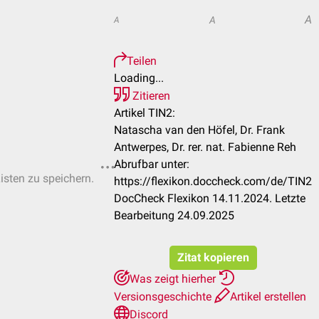
A
A
A
Teilen
Loading...
Zitieren
Artikel TIN2:
Natascha van den Höfel, Dr. Frank
Antwerpes, Dr. rer. nat. Fabienne Reh
Abrufbar unter:
Listen zu speichern.
https://flexikon.doccheck.com/de/TIN2
DocCheck Flexikon 14.11.2024. Letzte
Bearbeitung 24.09.2025
Zitat kopieren
Was zeigt hierher
Versionsgeschichte
Artikel erstellen
Discord