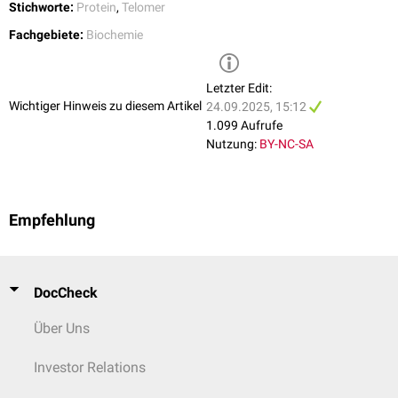
Stichworte:
Protein
,
Telomer
Fachgebiete:
Biochemie
Letzter Edit:
Wichtiger Hinweis zu diesem Artikel
24.09.2025, 15:12
1.099 Aufrufe
Nutzung:
BY-NC-SA
Empfehlung
DocCheck
Über Uns
Investor Relations