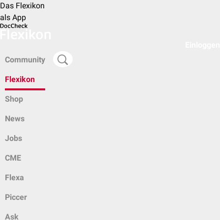
Das Flexikon
als App
Einloggen
Community
Flexikon
Shop
News
Jobs
CME
Flexa
Piccer
Ask