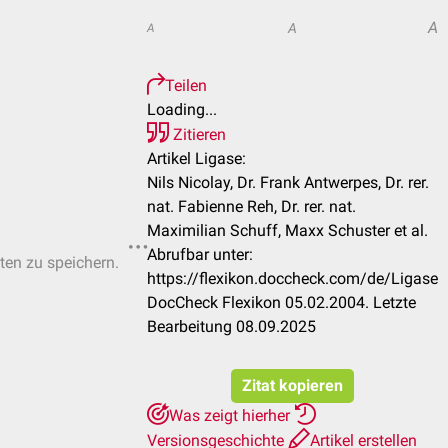
A
A
A
Teilen
Loading...
Zitieren
Artikel Ligase:
Nils Nicolay, Dr. Frank Antwerpes, Dr. rer.
nat. Fabienne Reh, Dr. rer. nat.
Maximilian Schuff, Maxx Schuster et al.
Abrufbar unter:
sten zu speichern.
https://flexikon.doccheck.com/de/Ligase
DocCheck Flexikon 05.02.2004. Letzte
Bearbeitung 08.09.2025
Zitat kopieren
Was zeigt hierher
Versionsgeschichte
Artikel erstellen