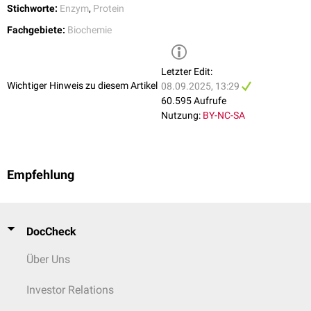
Stichworte:
Enzym
,
Protein
Fachgebiete:
Biochemie
Letzter Edit:
Wichtiger Hinweis zu diesem Artikel
08.09.2025, 13:29
60.595 Aufrufe
Nutzung:
BY-NC-SA
Empfehlung
DocCheck
Über Uns
Investor Relations