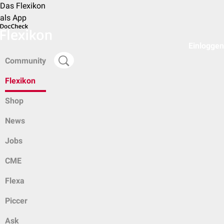
Das Flexikon
als App
Einloggen
Community
Flexikon
Shop
News
Jobs
CME
Flexa
Piccer
Ask