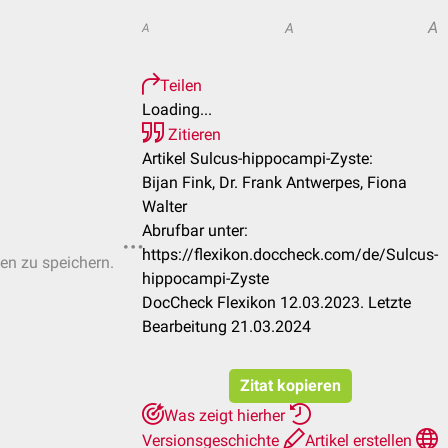
A
A
A
Teilen
Loading...
Zitieren
Artikel Sulcus-hippocampi-Zyste:
Bijan Fink, Dr. Frank Antwerpes, Fiona
Walter
Abrufbar unter:
https://flexikon.doccheck.com/de/Sulcus-
ten zu speichern.
hippocampi-Zyste
DocCheck Flexikon 12.03.2023. Letzte
Bearbeitung 21.03.2024
Zitat kopieren
Was zeigt hierher
Versionsgeschichte
Artikel erstellen