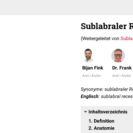
Sublabraler 
(Weitergeleitet von
Subla
Bijan Fink
Dr. Fran
Arzt | Ärztin
Arzt | Ärztin
Synonyme: sublabraler Re
Englisch
: sublabral rece
Inhaltsverzeichnis
1
Definition
2
Anatomie