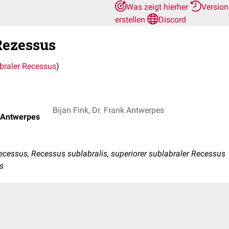
Was zeigt hierher
Versio
erstellen
Discord
Rezessus
braler Recessus
)
Bijan Fink, Dr. Frank Antwerpes
k Antwerpes
cessus, Recessus sublabralis, superiorer sublabraler Recessus
ss