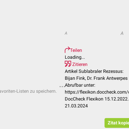
A
A
Teilen
Loading...
Zitieren
Artikel Sublabraler Rezessus:
Bijan Fink, Dr. Frank Antwerpes
Abrufbar unter:
avoriten-Listen zu speichern.
https://flexikon.doccheck.com
DocCheck Flexikon 15.12.2022.
21.03.2024
Zitat kopi