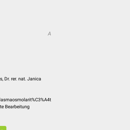
A
 Dr. rer. nat. Janica
/Plasmaosmolarit%C3%A4t
te Bearbeitung