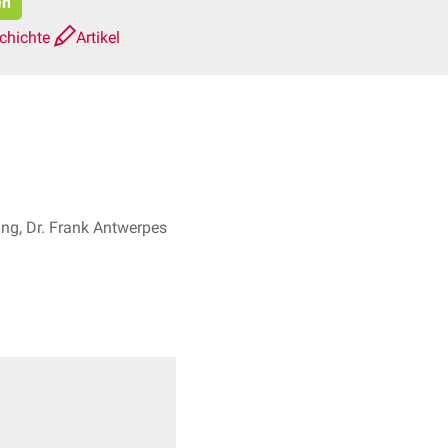
en
chichte
Artikel
ng, Dr. Frank Antwerpes