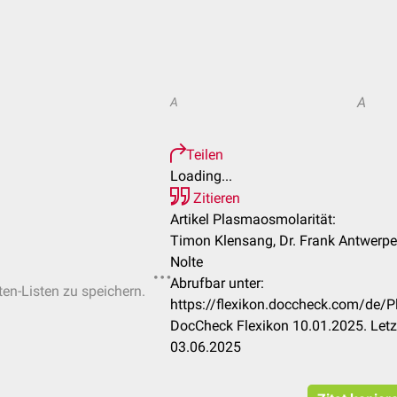
A
A
Teilen
Loading...
Zitieren
Artikel Plasmaosmolarität:
Timon Klensang, Dr. Frank Antwerpes,
Nolte
Abrufbar unter:
ten-Listen zu speichern.
https://flexikon.doccheck.com/de
DocCheck Flexikon 10.01.2025. Letz
03.06.2025