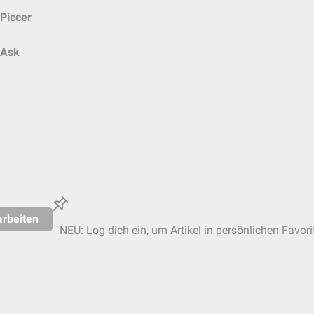
Piccer
Ask
rbeiten
NEU: Log dich ein, um Artikel in persönlichen Favori