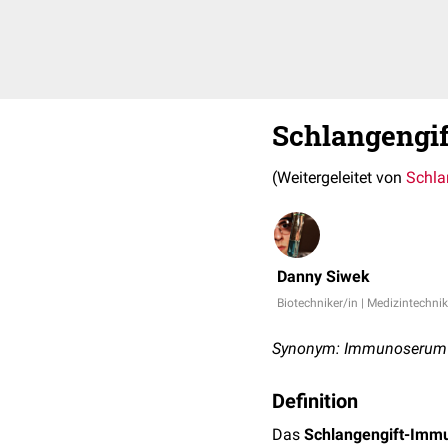
Schlangengi
(Weitergeleitet von
Schla
Danny Siwek
Biotechniker/in | Medizintechnik
Synonym: Immunoserum 
Definition
Das
Schlangengift-Imm