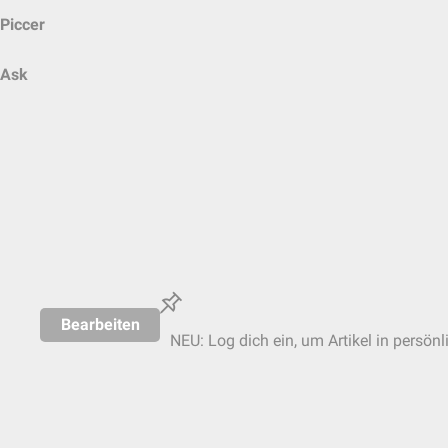
Piccer
Ask
Bearbeiten
NEU: Log dich ein, um Artikel in persönl