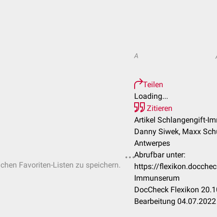
A
Teilen
Loading...
Zitieren
Artikel Schlangengift-
Danny Siwek, Maxx Schus
Antwerpes
Abrufbar unter:
ichen Favoriten-Listen zu speichern.
https://flexikon.docche
Immunserum
DocCheck Flexikon 20.1
Bearbeitung 04.07.2022