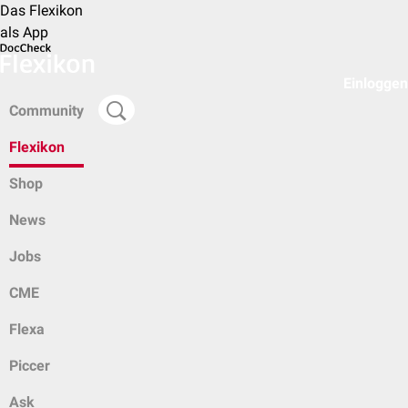
Das Flexikon
als App
Einloggen
Community
Flexikon
Shop
News
Jobs
CME
Flexa
Piccer
Ask