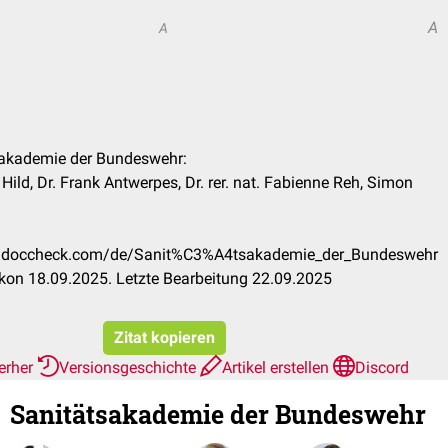
A
A
tsakademie der Bundeswehr:
 Hild, Dr. Frank Antwerpes, Dr. rer. nat. Fabienne Reh, Simon
kon.doccheck.com/de/Sanit%C3%A4tsakademie_der_Bundeswehr
kon 18.09.2025. Letzte Bearbeitung 22.09.2025
Zitat kopieren
ierher
Versionsgeschichte
Artikel erstellen
Discord
Sanitätsakademie der Bundeswehr