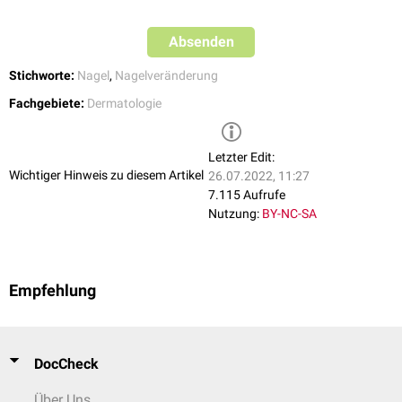
Absenden
Stichworte:
Nagel
,
Nagelveränderung
Fachgebiete:
Dermatologie
Letzter Edit:
Wichtiger Hinweis zu diesem Artikel
26.07.2022, 11:27
7.115 Aufrufe
Nutzung:
BY-NC-SA
Empfehlung
DocCheck
Über Uns