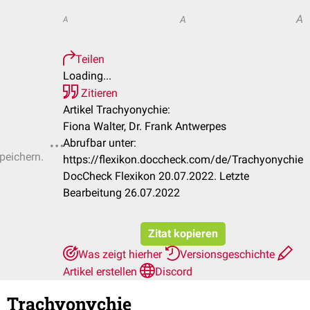
A
A
A
Teilen
Loading...
Zitieren
Artikel Trachyonychie:
Fiona Walter, Dr. Frank Antwerpes
Abrufbar unter:
speichern.
https://flexikon.doccheck.com/de/Trachyonychie
DocCheck Flexikon 20.07.2022. Letzte
Bearbeitung 26.07.2022
Zitat kopieren
Was zeigt hierher
Versionsgeschichte
Artikel erstellen
Discord
Trachyonychie