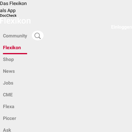
Das Flexikon
als App
Einloggen
Community
Flexikon
Shop
News
Jobs
CME
Flexa
Piccer
Ask