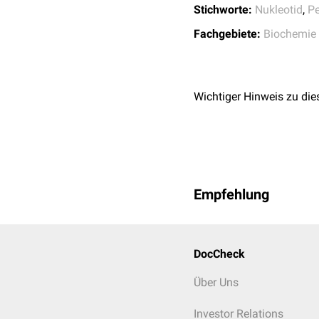
Stichworte:
Nukleotid
,
Pe
Fachgebiete:
Biochemie
Wichtiger Hinweis zu die
Empfehlung
DocCheck
Über Uns
Investor Relations