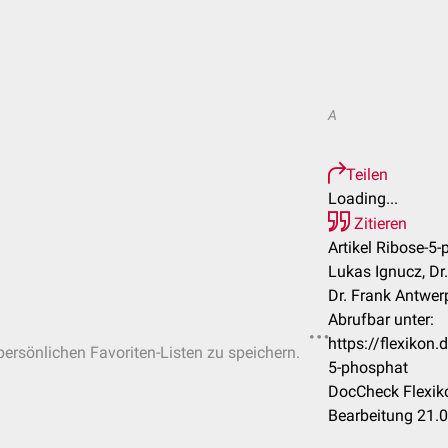
A
Teilen
Loading...
Zitieren
Artikel Ribose-5
Lukas Ignucz, Dr.
Dr. Frank Antwer
Abrufbar unter:
https://flexikon
 persönlichen Favoriten-Listen zu speichern.
5-phosphat
DocCheck Flexiko
Bearbeitung 21.