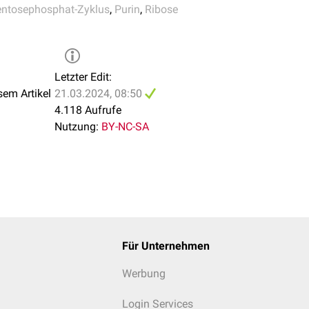
ntosephosphat-Zyklus
,
Purin
,
Ribose
Letzter Edit:
sem Artikel
21.03.2024, 08:50
4.118 Aufrufe
Nutzung:
BY-NC-SA
Für Unternehmen
Werbung
Login Services