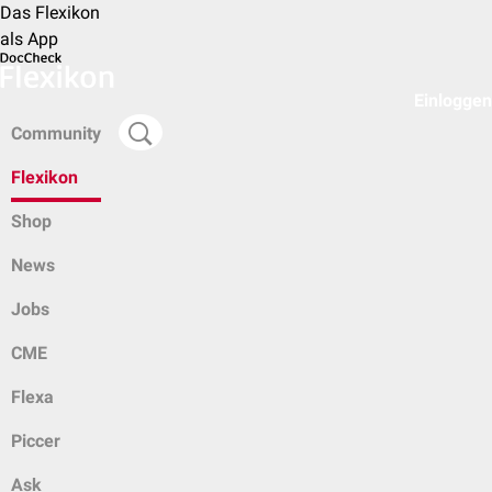
Das Flexikon
als App
Einloggen
Community
Flexikon
Shop
News
Jobs
CME
Flexa
Piccer
Ask