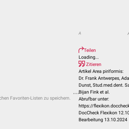
A
Teilen
Loading...
Zitieren
Artikel Area piriformis:
Dr. Frank Antwerpes, Ad
Dunst, Stud.med.dent. S
Bijan Fink et al.
ichen Favoriten-Listen zu speichern.
Abrufbar unter:
https://flexikon.docche
DocCheck Flexikon 12.10
Bearbeitung 13.10.2024