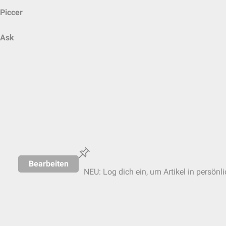
Piccer
Ask
Bearbeiten
NEU: Log dich ein, um Artikel in persönl