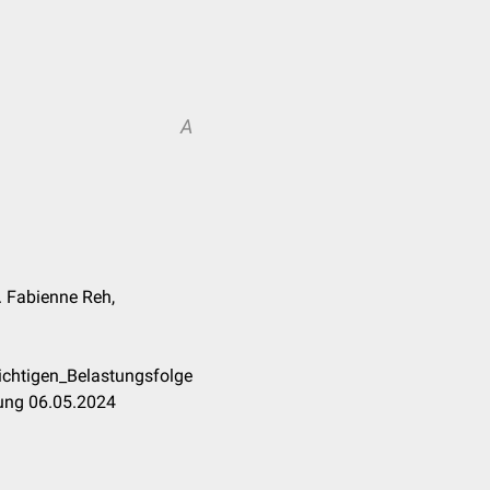
A
t. Fabienne Reh,
richtigen_Belastungsfolge
tung 06.05.2024