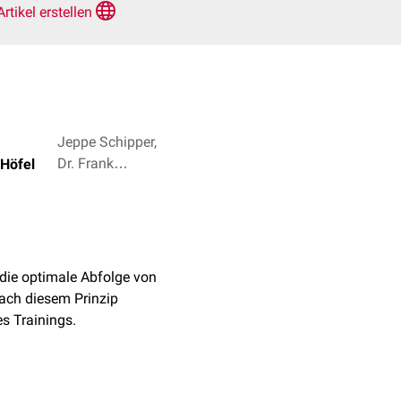
Artikel erstellen
Jeppe Schipper,
Dr. Frank
Höfel
Antwerpes + 2
r die optimale Abfolge von
ach diesem Prinzip
es Trainings.