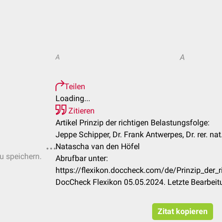
A
A
Teilen
Loading...
Zitieren
Artikel Prinzip der richtigen Belastungsfolge:
Jeppe Schipper, Dr. Frank Antwerpes, Dr. rer. na
Natascha van den Höfel
zu speichern.
Abrufbar unter:
https://flexikon.doccheck.com/de/Prinzip_der_
DocCheck Flexikon 05.05.2024. Letzte Bearbei
Zitat kopieren