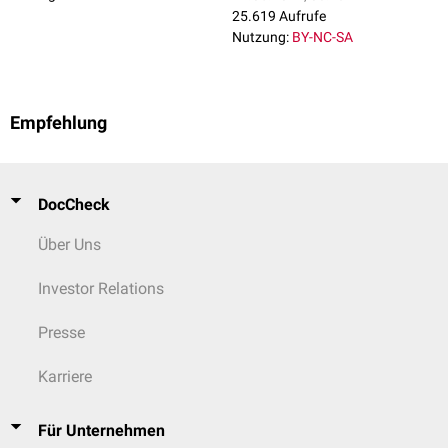
25.619 Aufrufe
Nutzung:
BY-NC-SA
Empfehlung
DocCheck
Über Uns
Investor Relations
Presse
Karriere
Für Unternehmen