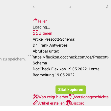
A
A
A
Teilen
Loading...
Zitieren
Artikel Prescott-Schema:
Dr. Frank Antwerpes
Abrufbar unter:
https://flexikon.doccheck.com/de/Prescott-
n zu speichern.
Schema
DocCheck Flexikon 19.05.2022. Letzte
Bearbeitung 19.05.2022
Zitat kopieren
Was zeigt hierher
Versionsgeschichte
Artikel erstellen
Discord