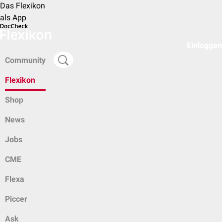
Das Flexikon
als App
Einloggen
Community
Flexikon
Shop
News
Jobs
CME
Flexa
Piccer
Ask