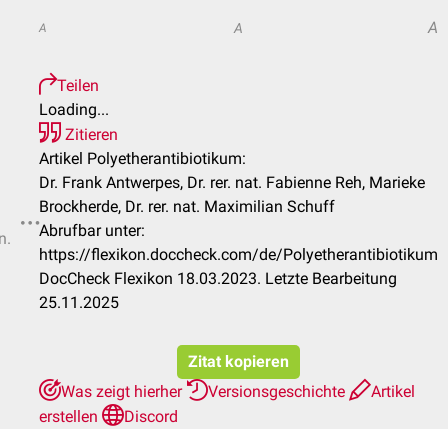
A
A
A
Teilen
Loading...
Zitieren
Artikel Polyetherantibiotikum:
Dr. Frank Antwerpes, Dr. rer. nat. Fabienne Reh, Marieke
Brockherde, Dr. rer. nat. Maximilian Schuff
Abrufbar unter:
n.
https://flexikon.doccheck.com/de/Polyetherantibiotikum
DocCheck Flexikon 18.03.2023. Letzte Bearbeitung
25.11.2025
Zitat kopieren
Was zeigt hierher
Versionsgeschichte
Artikel
erstellen
Discord