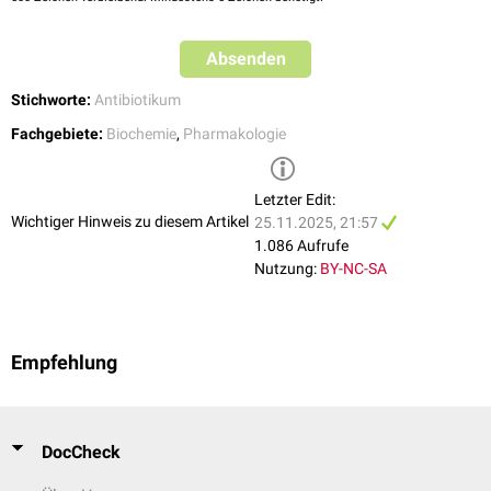
Absenden
Stichworte:
Antibiotikum
Fachgebiete:
Biochemie
,
Pharmakologie
Letzter Edit:
Wichtiger Hinweis zu diesem Artikel
25.11.2025, 21:57
1.086 Aufrufe
Nutzung:
BY-NC-SA
Empfehlung
DocCheck