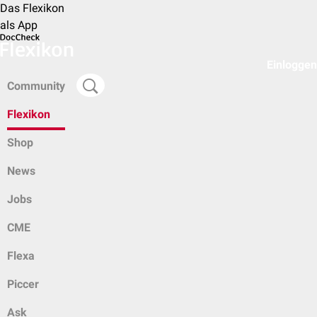
Das Flexikon
als App
Einloggen
Community
Flexikon
Shop
News
Jobs
CME
Flexa
Piccer
Ask