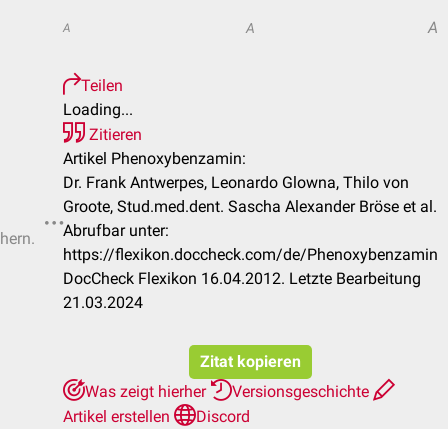
A
A
A
Teilen
Loading...
Zitieren
Artikel Phenoxybenzamin:
Dr. Frank Antwerpes, Leonardo Glowna, Thilo von
Groote, Stud.med.dent. Sascha Alexander Bröse et al.
Abrufbar unter:
chern.
https://flexikon.doccheck.com/de/Phenoxybenzamin
DocCheck Flexikon 16.04.2012. Letzte Bearbeitung
21.03.2024
Zitat kopieren
Was zeigt hierher
Versionsgeschichte
Artikel erstellen
Discord