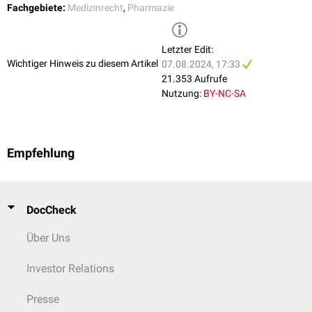
Fachgebiete:
Medizinrecht
,
Pharmazie
siehe auch:
Arzneibuch
Letzter Edit:
Wichtiger Hinweis zu diesem Artikel
07.08.2024, 17:33
21.353 Aufrufe
Nutzung:
BY-NC-SA
Empfehlung
DocCheck
Über Uns
Investor Relations
Presse