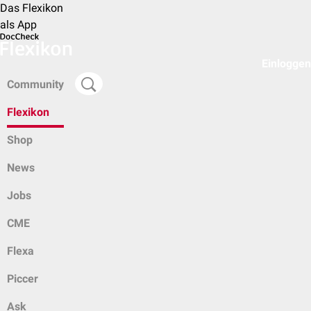
Das Flexikon
als App
Einloggen
Community
Flexikon
Shop
News
Jobs
CME
Flexa
Piccer
Ask