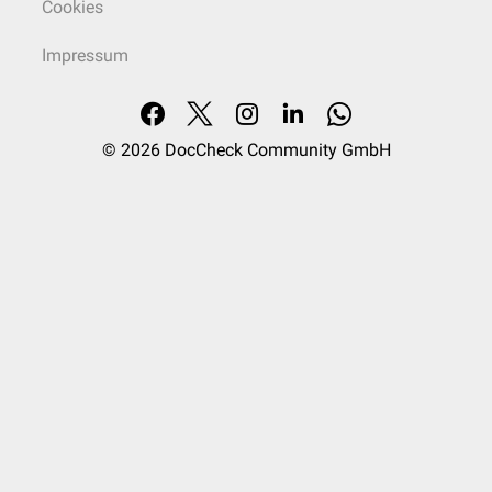
Cookies
Impressum
© 2026
DocCheck Community GmbH