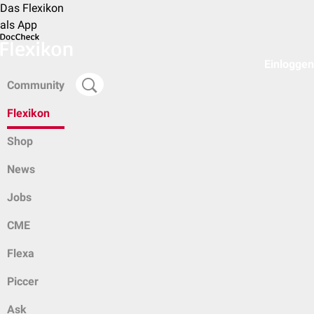
Das Flexikon
als App
Einloggen
Community
Flexikon
Shop
News
Jobs
CME
Flexa
Piccer
Ask