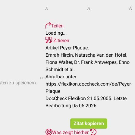
A
A
A
Teilen
Loading...
Zitieren
Artikel Peyer-Plaque:
Emrah Hircin, Natascha van den Höfel,
Fiona Walter, Dr. Frank Antwerpes, Enno
Schmidt et al.
Abrufbar unter:
sten zu speichern.
https://flexikon.doccheck.com/de/Peyer-
Plaque
DocCheck Flexikon 21.05.2005. Letzte
Bearbeitung 05.05.2026
Zitat kopieren
Was zeigt hierher