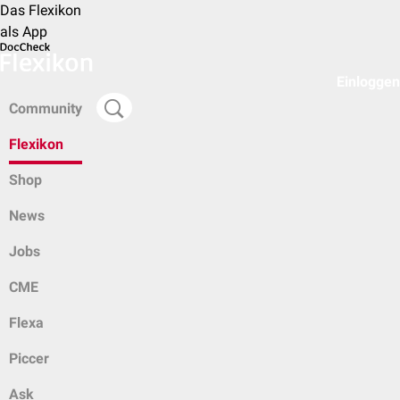
Das Flexikon
als App
Einloggen
Community
Flexikon
Shop
News
Jobs
CME
Flexa
Piccer
Ask