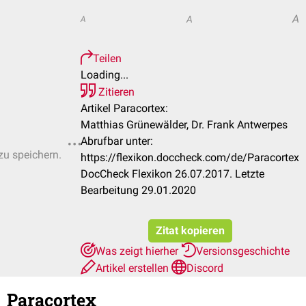
A
A
A
Teilen
Loading...
Zitieren
Artikel Paracortex:
Matthias Grünewälder, Dr. Frank Antwerpes
Abrufbar unter:
zu speichern.
https://flexikon.doccheck.com/de/Paracortex
DocCheck Flexikon 26.07.2017. Letzte
Bearbeitung 29.01.2020
Zitat kopieren
Was zeigt hierher
Versionsgeschichte
Artikel erstellen
Discord
Paracortex