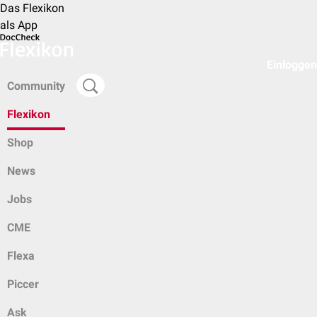
Das Flexikon
als App
Einloggen
Community
Flexikon
Shop
News
Jobs
CME
Flexa
Piccer
Ask