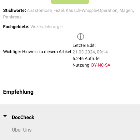
Stichworte:
Anastomose
,
Fistel
,
Kausch-Whipple-Operation
,
Magen
,
Pankreas
Fachgebiete:
Viszeralchirurgie
Letzter Edit:
Wichtiger Hinweis zu diesem Artikel
21.03.2024, 09:14
6.246 Aufrufe
Nutzung:
BY-NC-SA
Empfehlung
DocCheck
Über Uns