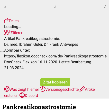
A
A
A
Teilen
Loading...
Zitieren
Artikel Pankreatikogastrostomie:
Dr. med. Ibrahim Güler, Dr. Frank Antwerpes
Abrufbar unter:
https://flexikon.doccheck.com/de/Pankreatikogastrostomie
DocCheck Flexikon 16.11.2020. Letzte Bearbeitung
21.03.2024
Zitat kopieren
Was zeigt hierher
Versionsgeschichte
Artikel
erstellen
Discord
Pankreatikogastrostomie