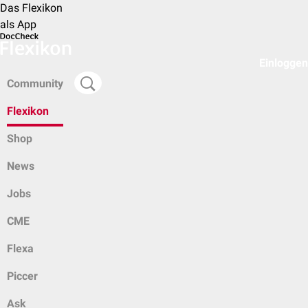
Das Flexikon
als App
Einloggen
Community
Flexikon
Shop
News
Jobs
CME
Flexa
Piccer
Ask