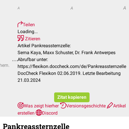
A
A
A
Teilen
Loading...
Zitieren
Artikel Pankreassternzelle:
Sema Kaya, Maxx Schuster, Dr. Frank Antwerpes
Abrufbar unter:
hern.
https://flexikon.doccheck.com/de/Pankreassternzelle
DocCheck Flexikon 02.06.2019. Letzte Bearbeitung
21.03.2024
Zitat kopieren
Was zeigt hierher
Versionsgeschichte
Artikel
erstellen
Discord
Pankreassternzelle