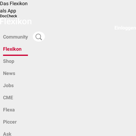
Das Flexikon
als App
Einloggen
Community
Flexikon
Shop
News
Jobs
CME
Flexa
Piccer
Ask