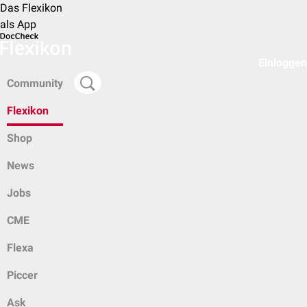
Das Flexikon
als App
Einloggen
Community
Flexikon
Shop
News
Jobs
CME
Flexa
Piccer
Ask