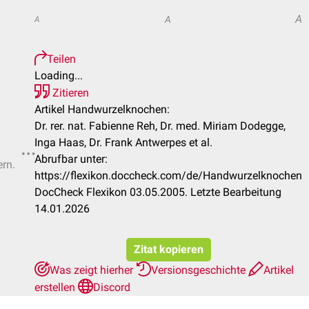
A
A
A
Teilen
Loading...
Zitieren
Artikel Handwurzelknochen:
Dr. rer. nat. Fabienne Reh, Dr. med. Miriam Dodegge,
Inga Haas, Dr. Frank Antwerpes et al.
Abrufbar unter:
ern.
https://flexikon.doccheck.com/de/Handwurzelknochen
DocCheck Flexikon 03.05.2005. Letzte Bearbeitung
14.01.2026
Zitat kopieren
Was zeigt hierher
Versionsgeschichte
Artikel
erstellen
Discord