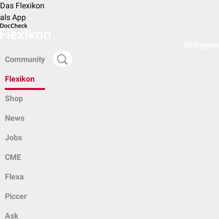
Das Flexikon
als App
Einloggen
Community
Flexikon
Shop
News
Jobs
CME
Flexa
Piccer
Ask