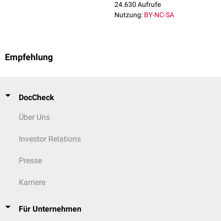
24.630 Aufrufe
Nutzung:
BY-NC-SA
Empfehlung
DocCheck
Über Uns
Investor Relations
Presse
Karriere
Für Unternehmen