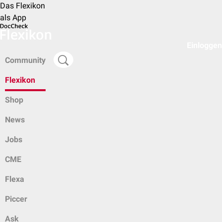
Das Flexikon
als App
Einloggen
Community
Flexikon
Shop
News
Jobs
CME
Flexa
Piccer
Ask