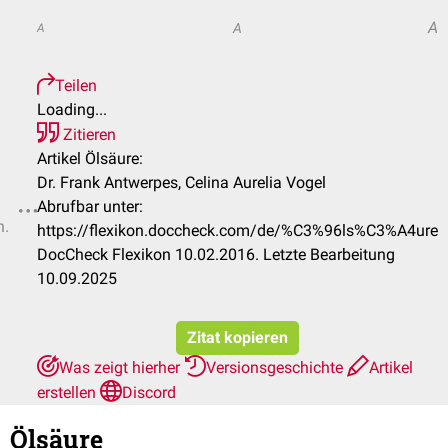
A
A
A
Teilen
Loading...
Zitieren
Artikel Ölsäure:
Dr. Frank Antwerpes, Celina Aurelia Vogel
Abrufbar unter:
n.
https://flexikon.doccheck.com/de/%C3%96ls%C3%A4ure
DocCheck Flexikon 10.02.2016. Letzte Bearbeitung
10.09.2025
Zitat kopieren
Was zeigt hierher
Versionsgeschichte
Artikel
erstellen
Discord
Ölsäure