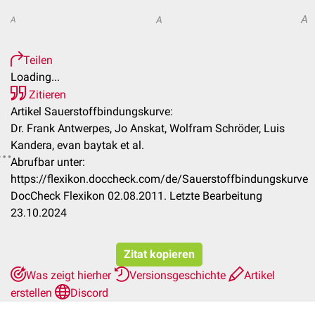
A
A
A
Teilen
Loading...
Zitieren
Artikel Sauerstoffbindungskurve:
Dr. Frank Antwerpes, Jo Anskat, Wolfram Schröder, Luis
Kandera, evan baytak et al.
Abrufbar unter:
https://flexikon.doccheck.com/de/Sauerstoffbindungskurve
DocCheck Flexikon 02.08.2011. Letzte Bearbeitung
23.10.2024
Zitat kopieren
Was zeigt hierher
Versionsgeschichte
Artikel
erstellen
Discord