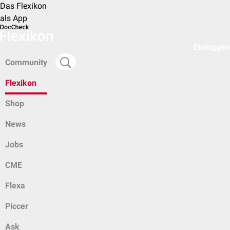
Das Flexikon
als App
Einloggen
Community
Flexikon
Shop
News
Jobs
CME
Flexa
Piccer
Ask