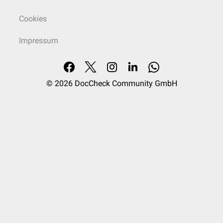
Cookies
Impressum
© 2026
DocCheck Community GmbH