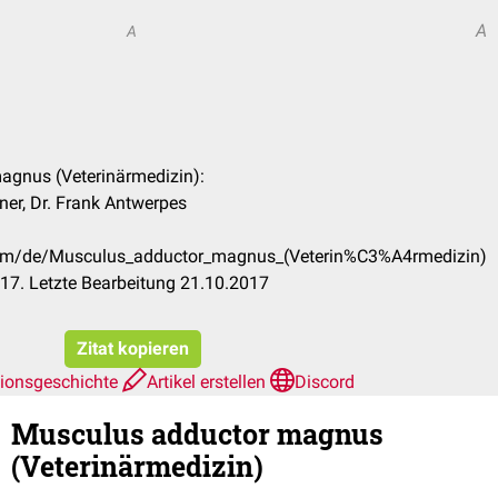
A
A
agnus (Veterinärmedizin):
ner, Dr. Frank Antwerpes
.com/de/Musculus_adductor_magnus_(Veterin%C3%A4rmedizin)
17. Letzte Bearbeitung 21.10.2017
Zitat kopieren
sionsgeschichte
Artikel erstellen
Discord
Musculus adductor magnus
(Veterinärmedizin)