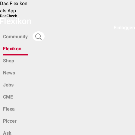
Das Flexikon
als App
Einloggen
Community
Flexikon
Shop
News
Jobs
CME
Flexa
Piccer
Ask