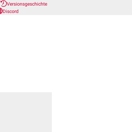
r
Versionsgeschichte
Discord