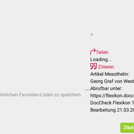
A
Teilen
Loading...
Zitieren
Artikel Mesothelin:
Georg Graf von Wes
Abrufbar unter:
sönlichen Favoriten-Listen zu speichern.
https://flexikon.do
DocCheck Flexikon 1
Bearbeitung 21.03.2
Zita