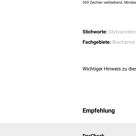
500
Zeichen verbleibend. Mindes
Stichworte:
Glykoprotein
Fachgebiete:
Biochemie
Wichtiger Hinweis zu die
Empfehlung
DocCheck