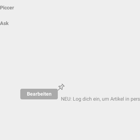
Piccer
Ask
Bearbeiten
NEU: Log dich ein, um Artikel in per