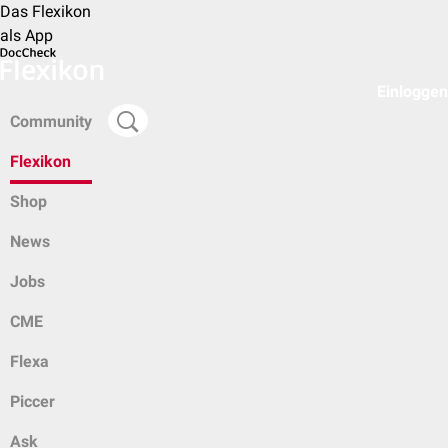
Das Flexikon
als App
Einloggen
Community
Flexikon
Shop
News
Jobs
CME
Flexa
Piccer
Ask