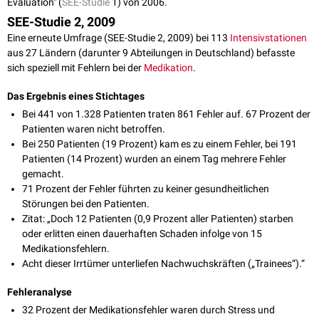
Evaluation" (
SEE-Studie
1) von 2006.
SEE-Studie 2, 2009
Eine erneute Umfrage (SEE-Studie 2, 2009) bei 113
Intensivstationen
aus 27 Ländern (darunter 9 Abteilungen in Deutschland) befasste
sich speziell mit Fehlern bei der
Medikation
.
Das Ergebnis eines Stichtages
Bei 441 von 1.328 Patienten traten 861 Fehler auf. 67 Prozent der
Patienten waren nicht betroffen.
Bei 250 Patienten (19 Prozent) kam es zu einem Fehler, bei 191
Patienten (14 Prozent) wurden an einem Tag mehrere Fehler
gemacht.
71 Prozent der Fehler führten zu keiner gesundheitlichen
Störungen bei den Patienten.
Zitat: „Doch 12 Patienten (0,9 Prozent aller Patienten) starben
oder erlitten einen dauerhaften Schaden infolge von 15
Medikationsfehlern.
Acht dieser Irrtümer unterliefen Nachwuchskräften („Trainees“).“
Fehleranalyse
32 Prozent der Medikationsfehler waren durch Stress und