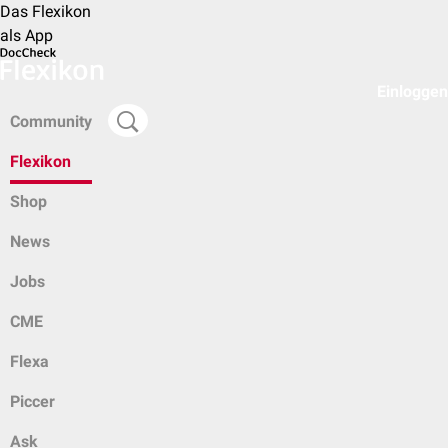
Das Flexikon
als App
Einloggen
Community
Flexikon
Shop
News
Jobs
CME
Flexa
Piccer
Ask