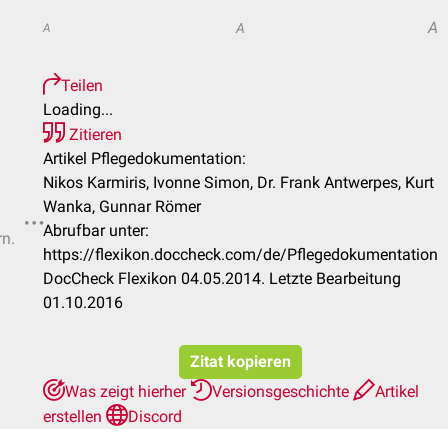
A
A
A
Teilen
Loading...
Zitieren
Artikel Pflegedokumentation:
Nikos Karmiris, Ivonne Simon, Dr. Frank Antwerpes, Kurt
Wanka, Gunnar Römer
Abrufbar unter:
rn.
https://flexikon.doccheck.com/de/Pflegedokumentation
DocCheck Flexikon 04.05.2014. Letzte Bearbeitung
01.10.2016
Zitat kopieren
Was zeigt hierher
Versionsgeschichte
Artikel
erstellen
Discord