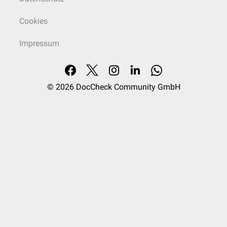
Cookies
Impressum
© 2026
DocCheck Community GmbH