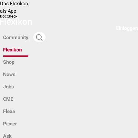
Das Flexikon
als App
Einloggen
Community
Flexikon
Shop
News
Jobs
CME
Flexa
Piccer
Ask