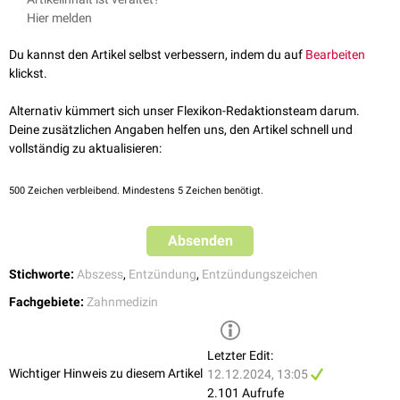
2024
Hier melden
Du kannst den Artikel selbst verbessern, indem du auf
Bearbeiten
klickst.
Alternativ kümmert sich unser Flexikon-Redaktionsteam darum.
Deine zusätzlichen Angaben helfen uns, den Artikel schnell und
vollständig zu aktualisieren:
500
Zeichen verbleibend. Mindestens 5 Zeichen benötigt.
Absenden
Stichworte:
Abszess
,
Entzündung
,
Entzündungszeichen
Fachgebiete:
Zahnmedizin
Letzter Edit:
Wichtiger Hinweis zu diesem Artikel
12.12.2024, 13:05
2.101 Aufrufe