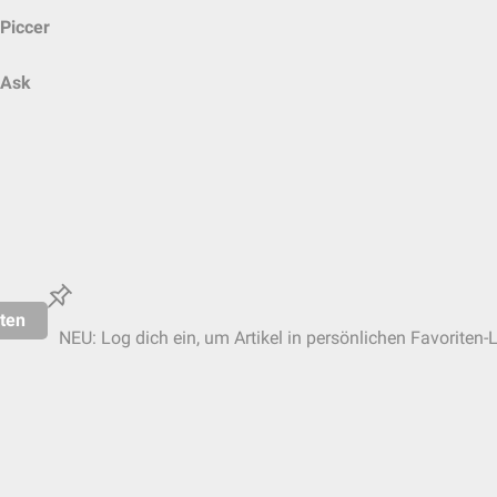
Piccer
Ask
ten
NEU: Log dich ein, um Artikel in persönlichen Favoriten-