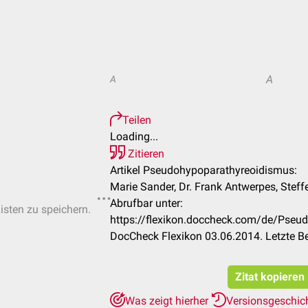
A
A
Teilen
Loading...
Zitieren
Artikel Pseudohypoparathyreoidismus:
Marie Sander, Dr. Frank Antwerpes, Steff
Abrufbar unter:
Listen zu speichern.
https://flexikon.doccheck.com/de/Pseu
DocCheck Flexikon 03.06.2014. Letzte B
Zitat kopieren
Was zeigt hierher
Versionsgeschic