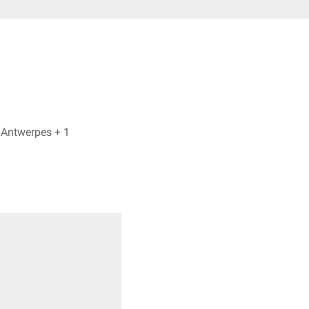
Marie Sander, Dr. Frank Antwerpes + 1