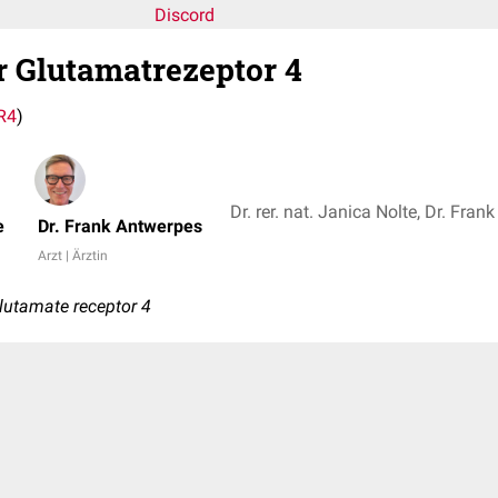
Discord
 Glutamatrezeptor 4
R4
)
Dr. rer. nat. Janica Nolte, Dr. Fra
e
Dr. Frank Antwerpes
Arzt | Ärztin
lutamate receptor 4