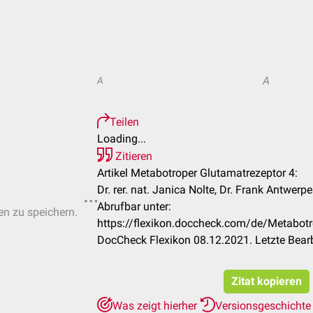
A
A
Teilen
Loading...
Zitieren
Artikel Metabotroper Glutamatrezeptor 4:
Dr. rer. nat. Janica Nolte, Dr. Frank Antwerp
Abrufbar unter:
ten zu speichern.
https://flexikon.doccheck.com/de/Metabot
DocCheck Flexikon 08.12.2021. Letzte Bear
Zitat kopieren
Was zeigt hierher
Versionsgeschicht