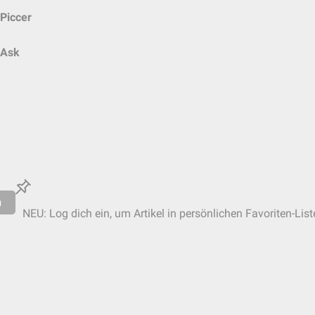
Piccer
Ask
n
NEU: Log dich ein, um Artikel in persönlichen Favoriten-Lis