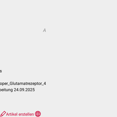
A
es
roper_Glutamatrezeptor_4
beitung 24.09.2025
e
Artikel erstellen