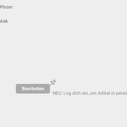
Piccer
Ask
Bearbeiten
NEU: Log dich ein, um Artikel in pers