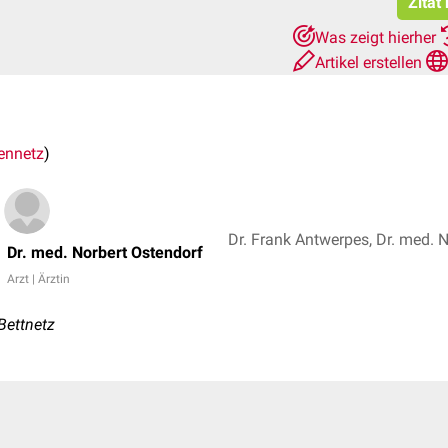
Zitat
Was zeigt hierher
Artikel erstellen
ennetz
)
Dr. Frank Antwerpes, Dr. med. 
Dr. med. Norbert Ostendorf
Arzt | Ärztin
Bettnetz