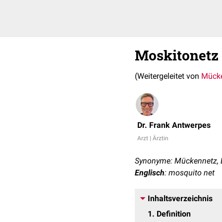
Moskitonetz
(Weitergeleitet von
Mück
Dr. Frank Antwerpes
Arzt | Ärztin
Synonyme: Mückennetz, 
Englisch
: mosquito net
Inhaltsverzeichnis
1
Definition