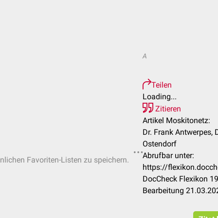
A
Teilen
Loading...
Zitieren
Artikel Moskitonetz:
Dr. Frank Antwerpes, 
Ostendorf
Abrufbar unter:
önlichen Favoriten-Listen zu speichern.
https://flexikon.doc
DocCheck Flexikon 19
Bearbeitung 21.03.20