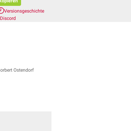
 kopieren
Versionsgeschichte
Discord
Norbert Ostendorf