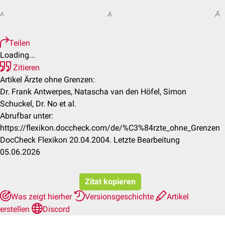
A
A
A
Teilen
Loading...
Zitieren
Artikel Ärzte ohne Grenzen:
Dr. Frank Antwerpes, Natascha van den Höfel, Simon
Schuckel, Dr. No et al.
Abrufbar unter:
https://flexikon.doccheck.com/de/%C3%84rzte_ohne_Grenzen
DocCheck Flexikon 20.04.2004. Letzte Bearbeitung
05.06.2026
Zitat kopieren
Was zeigt hierher
Versionsgeschichte
Artikel
erstellen
Discord