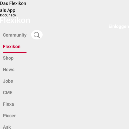
Das Flexikon
als App
Einloggen
Community
Flexikon
Shop
News
Jobs
CME
Flexa
Piccer
Ask