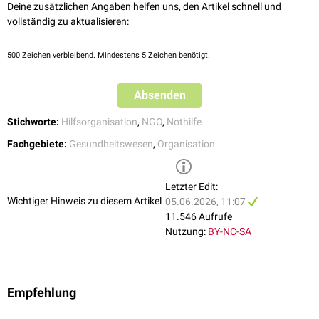
Activity Report
.
Deine zusätzlichen Angaben helfen uns, den Artikel schnell und
gewährleistet sind.
vollständig zu aktualisieren:
500
Zeichen verbleibend. Mindestens 5 Zeichen benötigt.
Absenden
Stichworte:
Hilfsorganisation
,
NGO
,
Nothilfe
Fachgebiete:
Gesundheitswesen
,
Organisation
Letzter Edit:
Wichtiger Hinweis zu diesem Artikel
05.06.2026, 11:07
11.546 Aufrufe
Nutzung:
BY-NC-SA
Empfehlung