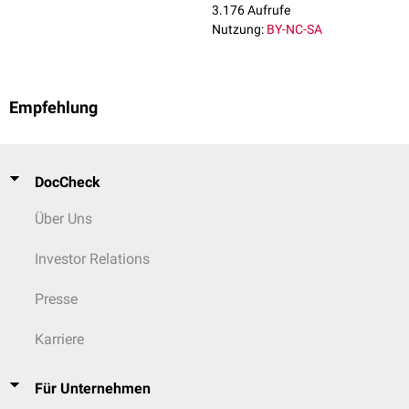
3.176 Aufrufe
Nutzung:
BY-NC-SA
Empfehlung
DocCheck
Über Uns
Investor Relations
Presse
Karriere
Für Unternehmen