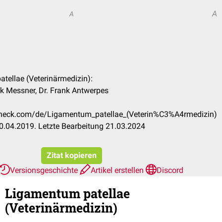
A
A
atellae (Veterinärmedizin):
ck Messner, Dr. Frank Antwerpes
ccheck.com/de/Ligamentum_patellae_(Veterin%C3%A4rmedizin)
0.04.2019. Letzte Bearbeitung 21.03.2024
Zitat kopieren
Versionsgeschichte
Artikel erstellen
Discord
Ligamentum patellae
(Veterinärmedizin)