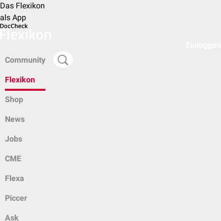
Das Flexikon
als App
Einloggen
Community
Flexikon
Shop
News
Jobs
CME
Flexa
Piccer
Ask