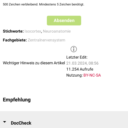
500
Zeichen verbleibend. Mindestens 5 Zeichen benötigt.
Absenden
Stichworte:
Isocortex
,
Neuroanatomie
Fachgebiete:
Zentralnervensystem
Letzter Edit:
Wichtiger Hinweis zu diesem Artikel
21.03.2024, 08:56
11.254 Aufrufe
Nutzung:
BY-NC-SA
Empfehlung
DocCheck