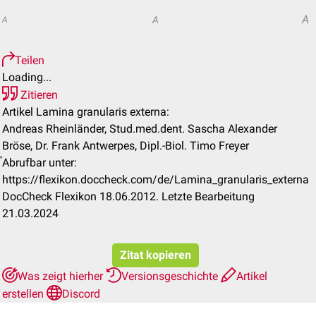
A
A
A
Teilen
Loading...
Zitieren
Artikel Lamina granularis externa:
Andreas Rheinländer, Stud.med.dent. Sascha Alexander
Bröse, Dr. Frank Antwerpes, Dipl.-Biol. Timo Freyer
Abrufbar unter:
https://flexikon.doccheck.com/de/Lamina_granularis_externa
DocCheck Flexikon 18.06.2012. Letzte Bearbeitung
21.03.2024
Zitat kopieren
Was zeigt hierher
Versionsgeschichte
Artikel
erstellen
Discord