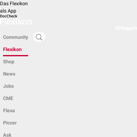
Das Flexikon
als App
Einloggen
Community
Flexikon
Shop
News
Jobs
CME
Flexa
Piccer
Ask