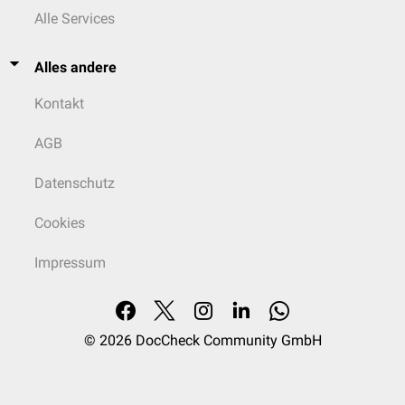
Alle Services
Alles andere
Kontakt
AGB
Datenschutz
Cookies
Impressum
© 2026
DocCheck Community GmbH