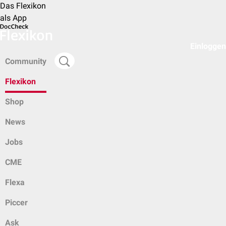
Das Flexikon
als App
Einloggen
Community
Flexikon
Shop
News
Jobs
CME
Flexa
Piccer
Ask