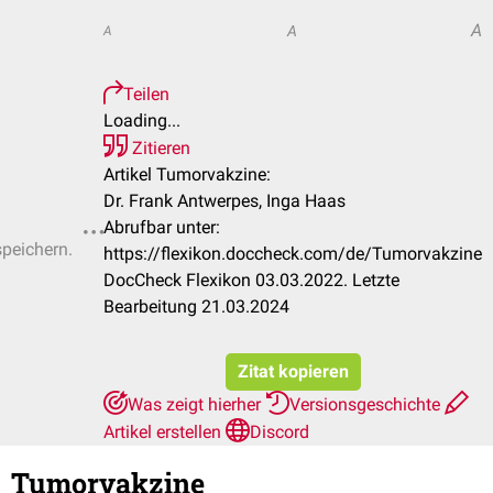
A
A
A
Teilen
Loading...
Zitieren
Artikel Tumorvakzine:
Dr. Frank Antwerpes, Inga Haas
Abrufbar unter:
speichern.
https://flexikon.doccheck.com/de/Tumorvakzine
DocCheck Flexikon 03.03.2022. Letzte
Bearbeitung 21.03.2024
Zitat kopieren
Was zeigt hierher
Versionsgeschichte
Artikel erstellen
Discord
Tumorvakzine