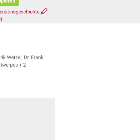
opieren
ersionsgeschichte
d
rik Wetzel, Dr. Frank
Antwerpes + 2