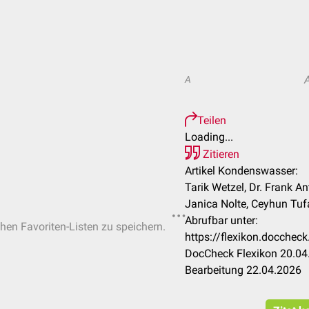
A
Teilen
Loading...
Zitieren
Artikel Kondenswasser:
Tarik Wetzel, Dr. Frank Ant
Janica Nolte, Ceyhun Tuf
Abrufbar unter:
chen Favoriten-Listen zu speichern.
https://flexikon.docche
DocCheck Flexikon 20.04.
Bearbeitung 22.04.2026