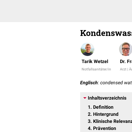
Kondenswas
Tarik Wetzel
Dr. F
Notfallsanitäter/in
Arzt | Ä
Englisch
: condensed wat
Inhaltsverzeichnis
1
Definition
2
Hintergrund
3
Klinische Relevan
4
Prävention