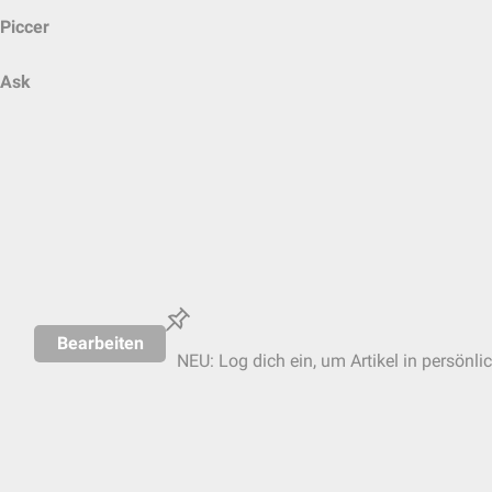
Piccer
Ask
Bearbeiten
NEU: Log dich ein, um Artikel in persönli