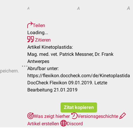
A
A
A
Teilen
Loading...
Zitieren
Artikel Kinetoplastida:
Mag. med. vet. Patrick Messner, Dr. Frank
Antwerpes
Abrufbar unter:
speichern.
https://flexikon.doccheck.com/de/Kinetoplastida
DocCheck Flexikon 09.01.2019. Letzte
Bearbeitung 21.01.2019
Zitat kopieren
Was zeigt hierher
Versionsgeschichte
Artikel erstellen
Discord