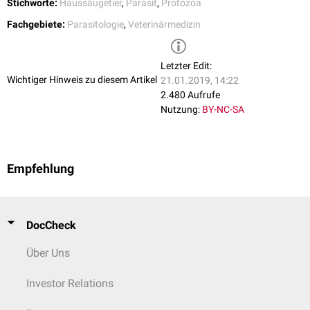
Stichworte:
Haussäugetier
,
Parasit
,
Protozoa
Fachgebiete:
Parasitologie
,
Veterinärmedizin
Letzter Edit:
Wichtiger Hinweis zu diesem Artikel
21.01.2019, 14:22
2.480 Aufrufe
Nutzung:
BY-NC-SA
Empfehlung
DocCheck
Über Uns
Investor Relations