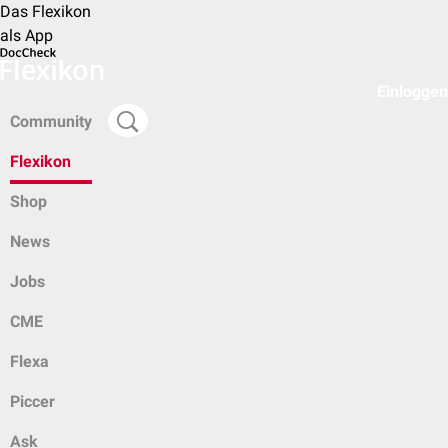
Das Flexikon
als App
Einloggen
Community
Flexikon
Shop
News
Jobs
CME
Flexa
Piccer
Ask