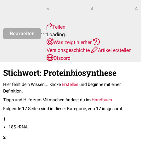
A
A
A
Teilen
Bearbeiten
Loading...
Was zeigt hierher
Versionsgeschichte
Artikel erstellen
Discord
Stichwort: Proteinbiosynthese
Hier fehlt dein Wissen... Klicke
Erstellen
und beginne mit einer
Definition.
Tipps und Hilfe zum Mitmachen findest du im
Handbuch
.
Folgende 17 Seiten sind in dieser Kategorie, von 17 insgesamt.
1
18S-rRNA
2