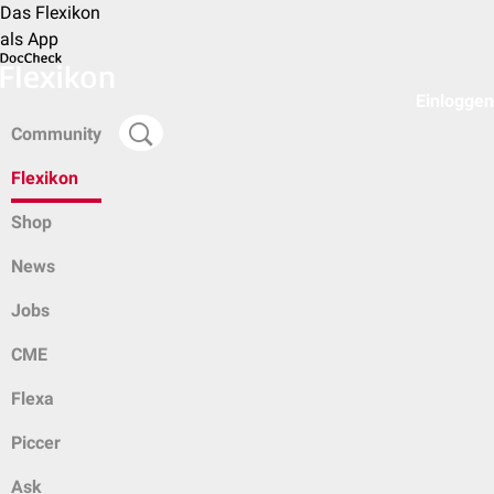
Das Flexikon
als App
Einloggen
Community
Flexikon
Shop
News
Jobs
CME
Flexa
Piccer
Ask