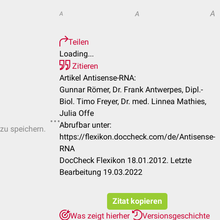
A
A
A
Teilen
Loading...
Zitieren
Artikel Antisense-RNA:
Gunnar Römer, Dr. Frank Antwerpes, Dipl.-
Biol. Timo Freyer, Dr. med. Linnea Mathies,
Julia Offe
Abrufbar unter:
 zu speichern.
https://flexikon.doccheck.com/de/Antisense-
RNA
DocCheck Flexikon 18.01.2012. Letzte
Bearbeitung 19.03.2022
Zitat kopieren
Was zeigt hierher
Versionsgeschichte