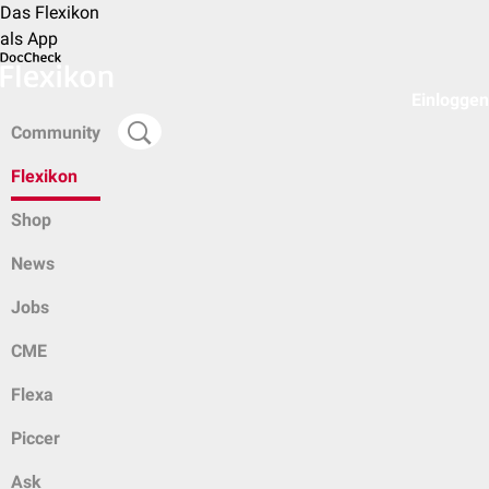
Das Flexikon
als App
Einloggen
Community
Flexikon
Shop
News
Jobs
CME
Flexa
Piccer
Ask