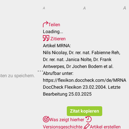
A
A
A
Teilen
Loading...
Zitieren
Artikel MRNA:
Nils Nicolay, Dr. rer. nat. Fabienne Reh,
Dr. rer. nat. Janica Nolte, Dr. Frank
Antwerpes, Dr Jochen Bodem et al.
Abrufbar unter:
sten zu speichern.
https://flexikon.doccheck.com/de/MRNA
DocCheck Flexikon 23.02.2004. Letzte
Bearbeitung 25.03.2025
Zitat kopieren
Was zeigt hierher
Versionsgeschichte
Artikel erstellen