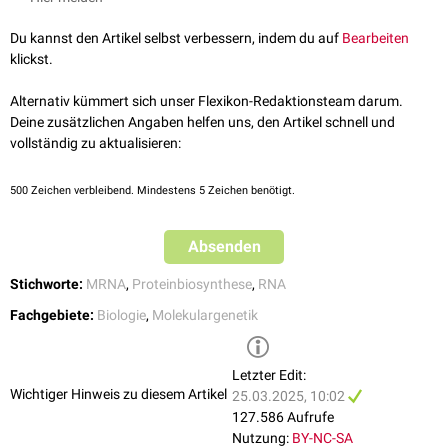
bestimmt. Neben der Länge des Adenin-Schwanzes sind auch andere
Ende einen Poly-Adenin-Schwanz (
Polyadenylierung
) aufweist.
eine
Aminosäure
des synthetisierten Proteins umgeschrieben.
Sequenzen, welche die
posttranskriptionale Kontrolle
beeinflussen,
Du kannst den Artikel selbst verbessern, indem du auf
Bearbeiten
beteiligt.
klickst.
So haben z.B.
AU-reiche Elemente
in der mRNA Einfluss auf Stabilität,
indem Sie die Anlagerung von
Deadenylasen
an den Adenin-Schwanz
Alternativ kümmert sich unser Flexikon-Redaktionsteam darum.
regulieren.
Deine zusätzlichen Angaben helfen uns, den Artikel schnell und
vollständig zu aktualisieren:
500
Zeichen verbleibend. Mindestens 5 Zeichen benötigt.
Absenden
Stichworte:
MRNA
,
Proteinbiosynthese
,
RNA
Fachgebiete:
Biologie
,
Molekulargenetik
Letzter Edit:
Wichtiger Hinweis zu diesem Artikel
25.03.2025, 10:02
127.586 Aufrufe
Nutzung:
BY-NC-SA