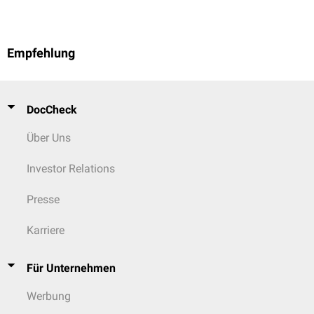
Empfehlung
DocCheck
Über Uns
Investor Relations
Presse
Karriere
Für Unternehmen
Werbung