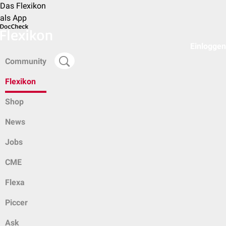
Das Flexikon
als App
Einloggen
Community
Flexikon
Shop
News
Jobs
CME
Flexa
Piccer
Ask