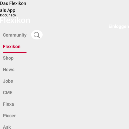
Das Flexikon
als App
Einloggen
Community
Flexikon
Shop
News
Jobs
CME
Flexa
Piccer
Ask