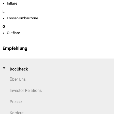
Inflare
L
Looser-Umbauzone
O
Outflare
Empfehlung
DocCheck
Über Uns
Investor Relations
Presse
Karriere