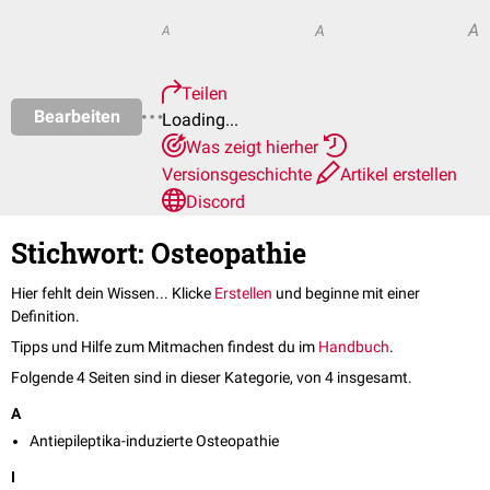
A
A
A
Teilen
Bearbeiten
Loading...
Was zeigt hierher
Versionsgeschichte
Artikel erstellen
Discord
Stichwort: Osteopathie
Hier fehlt dein Wissen... Klicke
Erstellen
und beginne mit einer
Definition.
Tipps und Hilfe zum Mitmachen findest du im
Handbuch
.
Folgende 4 Seiten sind in dieser Kategorie, von 4 insgesamt.
A
Antiepileptika-induzierte Osteopathie
I