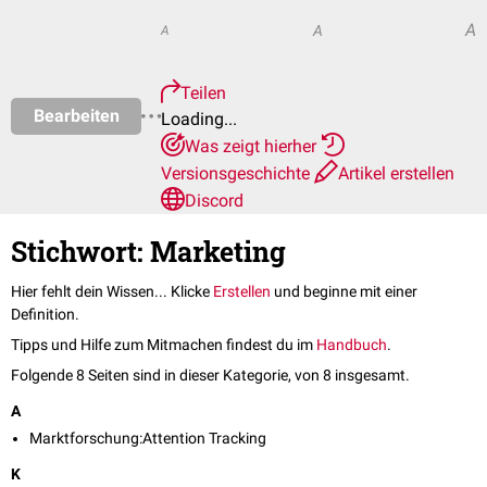
A
A
A
Teilen
Bearbeiten
Loading...
Was zeigt hierher
Versionsgeschichte
Artikel erstellen
Discord
Stichwort: Marketing
Hier fehlt dein Wissen... Klicke
Erstellen
und beginne mit einer
Definition.
Tipps und Hilfe zum Mitmachen findest du im
Handbuch
.
Folgende 8 Seiten sind in dieser Kategorie, von 8 insgesamt.
A
Marktforschung:Attention Tracking
K