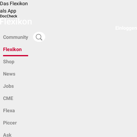
Das Flexikon
als App
Einloggen
Community
Flexikon
Shop
News
Jobs
CME
Flexa
Piccer
Ask