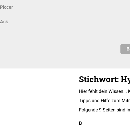
Piccer
Ask
B
Stichwort: H
Hier fehlt dein Wissen... 
Tipps und Hilfe zum Mit
Folgende 9 Seiten sind in
B