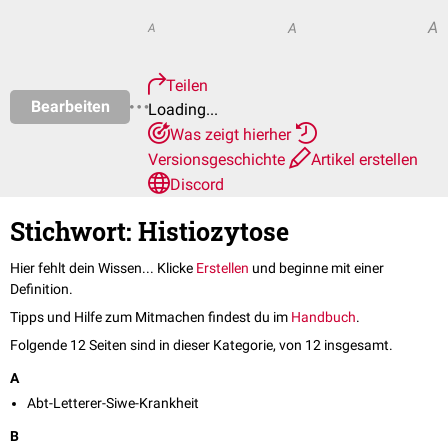
A
A
A
Teilen
Bearbeiten
Loading...
Was zeigt hierher
Versionsgeschichte
Artikel erstellen
Discord
Stichwort: Histiozytose
Hier fehlt dein Wissen... Klicke
Erstellen
und beginne mit einer
Definition.
Tipps und Hilfe zum Mitmachen findest du im
Handbuch
.
Folgende 12 Seiten sind in dieser Kategorie, von 12 insgesamt.
A
Abt-Letterer-Siwe-Krankheit
B