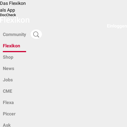
Das Flexikon
als App
Einloggen
Community
Flexikon
Shop
News
Jobs
CME
Flexa
Piccer
Ask